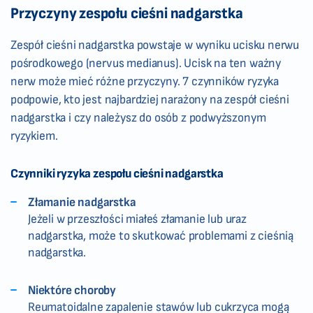
Przyczyny zespołu cieśni nadgarstka
Zespół cieśni nadgarstka powstaje w wyniku ucisku nerwu
pośrodkowego (nervus medianus). Ucisk na ten ważny
nerw może mieć różne przyczyny. 7 czynników ryzyka
podpowie, kto jest najbardziej narażony na zespół cieśni
nadgarstka i czy należysz do osób z podwyższonym
ryzykiem.
Czynniki ryzyka zespołu cieśni nadgarstka
Złamanie nadgarstka
Jeżeli w przeszłości miałeś złamanie lub uraz
nadgarstka, może to skutkować problemami z cieśnią
nadgarstka.
Niektóre choroby
Reumatoidalne zapalenie stawów lub cukrzyca mogą