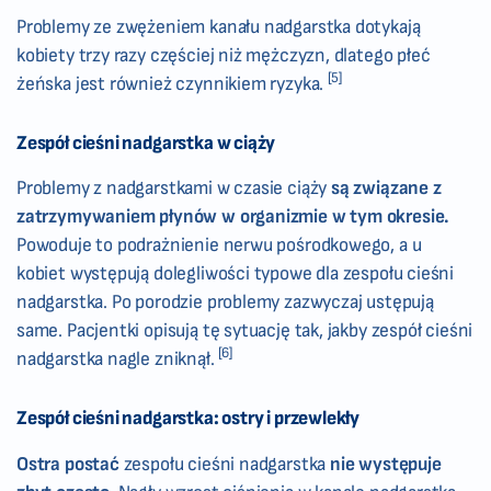
Problemy ze zwężeniem kanału nadgarstka dotykają
kobiety trzy razy częściej niż mężczyzn, dlatego płeć
[5]
żeńska jest również czynnikiem ryzyka.
Zespół cieśni nadgarstka w ciąży
Problemy z nadgarstkami w czasie ciąży
są związane z
zatrzymywaniem płynów w organizmie w tym okresie.
Powoduje to podrażnienie nerwu pośrodkowego, a u
kobiet występują dolegliwości typowe dla zespołu cieśni
nadgarstka. Po porodzie problemy zazwyczaj ustępują
same. Pacjentki opisują tę sytuację tak, jakby zespół cieśni
[6]
nadgarstka nagle zniknął.
Zespół cieśni nadgarstka: ostry i przewlekły
Ostra postać
zespołu cieśni nadgarstka
nie występuje