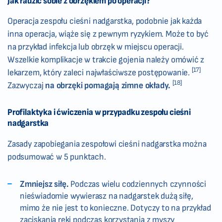
Jak radzić sobie z obrzękiem po operacji?
Operacja zespołu cieśni nadgarstka, podobnie jak każda
inna operacja, wiąże się z pewnym ryzykiem. Może to być
na przykład infekcja lub obrzęk w miejscu operacji.
Wszelkie komplikacje w trakcie gojenia należy omówić z
[17]
lekarzem, który zaleci najwłaściwsze postępowanie.
[18]
Zazwyczaj
na obrzęki pomagają
zimne okłady
.
Profilaktyka i ćwiczenia w przypadku zespołu cieśni
nadgarstka
Zasady zapobiegania zespołowi cieśni nadgarstka można
podsumować w 5 punktach.
Zmniejsz siłę.
Podczas wielu codziennych czynności
nieświadomie wywierasz na nadgarstek dużą siłę,
mimo że nie jest to konieczne. Dotyczy to na przykład
zaciskania ręki podczas korzystania z myszy