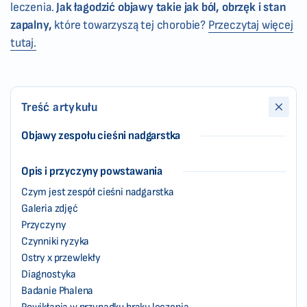
leczenia.
Jak łagodzić objawy takie jak ból, obrzęk i stan
zapalny,
które towarzyszą tej chorobie?
Przeczytaj więcej
tutaj.
Treść artykułu
Objawy zespołu cieśni nadgarstka
Opis i przyczyny powstawania
Czym jest zespół cieśni nadgarstka
Galeria zdjęć
Przyczyny
Czynniki ryzyka
Ostry x przewlekły
Diagnostyka
Badanie Phalena