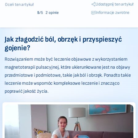
Udostępnij ten artykuł
Oceń ten artykuł
Informacje zwrotne
5
/5
2 opinie
Jak złagodzić ból, obrzęk i przyspieszyć
gojenie?
Rozwiązaniem może być leczenie objawowe z wykorzystaniem
magnetoterapii pulsacyjnej, które ukierunkowane jest na objawy
przedmiotowe i podmiotowe, takie jak ból i obrzęk. Ponadto takie
leczenie może wspomóc kompleksowe leczenie i znacząco
poprawić jakość życia.