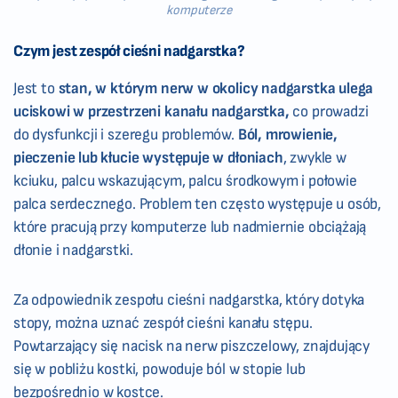
komputerze
Czym jest zespół cieśni nadgarstka?
Jest to
stan, w którym nerw w okolicy nadgarstka ulega
uciskowi w przestrzeni kanału nadgarstka,
co prowadzi
do dysfunkcji i szeregu problemów.
Ból, mrowienie,
pieczenie lub kłucie występuje w dłoniach
, zwykle w
kciuku, palcu wskazującym, palcu środkowym i połowie
palca serdecznego. Problem ten często występuje u osób,
które pracują przy komputerze lub nadmiernie obciążają
dłonie i nadgarstki.
Za odpowiednik zespołu cieśni nadgarstka, który dotyka
stopy, można uznać zespół cieśni kanału stępu.
Powtarzający się nacisk na nerw piszczelowy, znajdujący
się w pobliżu kostki, powoduje ból w stopie lub
bezpośrednio w kostce.