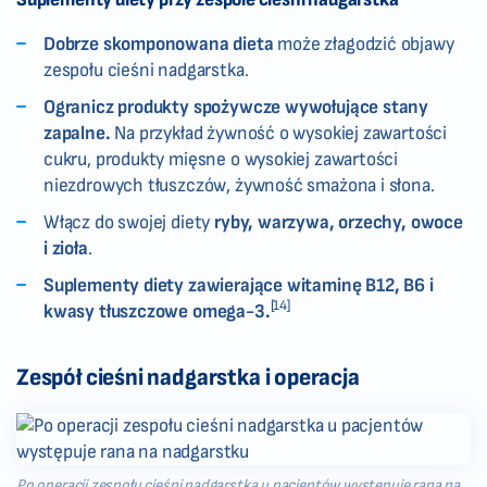
Dobrze skomponowana dieta
może złagodzić objawy
zespołu cieśni nadgarstka.
Ogranicz produkty spożywcze wywołujące stany
zapalne.
Na przykład żywność o wysokiej zawartości
cukru, produkty mięsne o wysokiej zawartości
niezdrowych tłuszczów, żywność smażona i słona.
Włącz do swojej diety
ryby, warzywa, orzechy, owoce
i zioła
.
Suplementy diety zawierające witaminę B12, B6 i
[14]
kwasy tłuszczowe omega-3.
Zespół cieśni nadgarstka i operacja
Po operacji zespołu cieśni nadgarstka u pacjentów występuje rana na