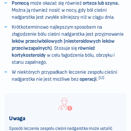
Pomocą
może okazać się również
orteza lub szyna.
Można ją również nosić w nocy, gdy ból cieśni
nadgarstka jest zwykle silniejszy niż w ciągu dnia.
Krótkoterminowo najlepszym sposobem na
złagodzenie bólu cieśni nadgarstka jest przyjmowanie
leków przeciwbólowych (niesteroidowych leków
przeciwzapalnych)
. Stosuje się
również
kortykosteroidy
w celu łagodzenia bólu, obrzęku i
stanu zapalnego.
W niektórych przypadkach leczenie zespołu cieśni
[12]
nadgarstka nie jest możliwe bez
operacji
.
Uwaga
Sposób leczenia zespołu cieśni nadgarstka może ustalić