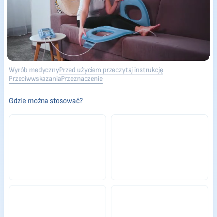
Wyrób medyczny
Przed użyciem przeczytaj instrukcję
Przeciwwskazania
Przeznaczenie
Gdzie można stosować?