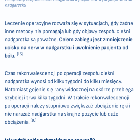
nadgarstku
Leczenie operacyjne rozważa się w sytuacjach, gdy żadne
inne metody nie pomagają lub gdy objawy zespołu cieśni
nadgarstka są poważne.
Celem zabiegu jest zmniejszenie
ucisku na nerw w nadgarstku i uwolnienie pacjenta od
[15]
bólu.
Czas rekonwalescencji po operacji zespołu cieśni
nadgarstka wynosi od kilku tygodni do kilku miesięcy.
Natomiast gojenie się rany widocznej na skórze przebiega
szybciej i trwa kilka tygodni. W trakcie rekonwalescencji
po operacji należy stopniowo zwiększać obciążenie ręki i
nie narażać nadgarstka na skrajne pozycje lub duże
[16]
obciążenia.