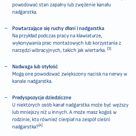
powodować stan zapalny lub zwężenie kanału
nadgarstka.
Powtarzające się ruchy dłoni i nadgarstka
Na przykład podczas pracy na klawiaturze,
wykonywania prac montażowych lub korzystania z
[3]
narzędzi wibracyjnych, takich jak wiertarka.
Nadwaga lub otyłość
Mogą one powodować zwiększony nacisk na nerwy w
kanale nadgarstka.
Predyspozycje dziedziczne
U niektórych osób kanał nadgarstka może być węższy
lub mniejszy niż u innych. A może masz kogoś w
rodzinie, kto również cierpiał na zespół cieśni
[4]
nadgarstka?