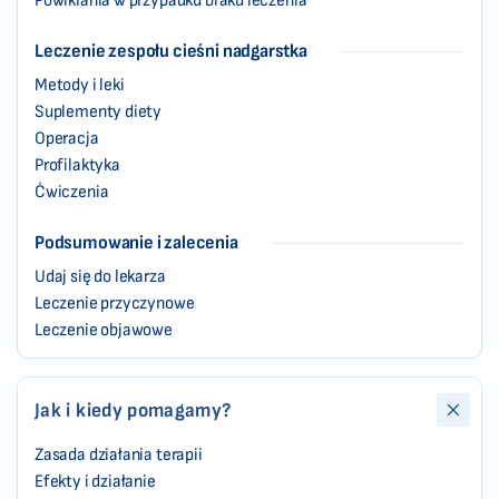
Powikłania w przypadku braku leczenia
Leczenie zespołu cieśni nadgarstka
Metody i leki
Suplementy diety
Operacja
Profilaktyka
Ćwiczenia
Podsumowanie i zalecenia
Udaj się do lekarza
Leczenie przyczynowe
Leczenie objawowe
Jak i kiedy pomagamy?
Zasada działania terapii
Efekty i działanie