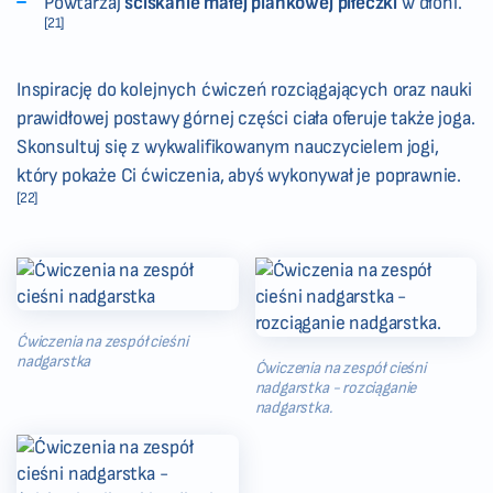
Powtarzaj
ściskanie
małej piankowej piłeczki
w dłoni.
[21]
Inspirację do kolejnych ćwiczeń rozciągających oraz nauki
prawidłowej postawy górnej części ciała oferuje także joga.
Skonsultuj się z wykwalifikowanym nauczycielem jogi,
który pokaże Ci ćwiczenia, abyś wykonywał je poprawnie.
[22]
Ćwiczenia na zespół cieśni
nadgarstka
Ćwiczenia na zespół cieśni
nadgarstka - rozciąganie
nadgarstka.