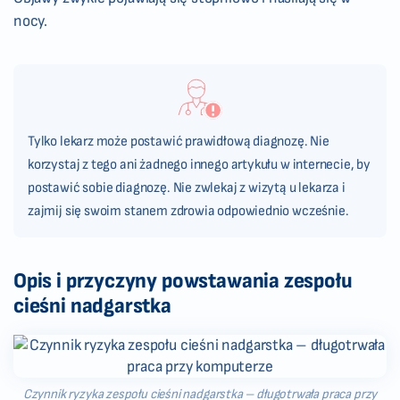
nocy.
Tylko lekarz może postawić prawidłową diagnozę. Nie
korzystaj z tego ani żadnego innego artykułu w internecie, by
postawić sobie diagnozę. Nie zwlekaj z wizytą u lekarza i
zajmij się swoim stanem zdrowia odpowiednio wcześnie.
Opis i przyczyny powstawania zespołu
cieśni nadgarstka
Czynnik ryzyka zespołu cieśni nadgarstka – długotrwała praca przy