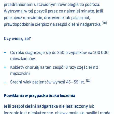
przedramionami ustawionymi równolegle do podłoża.
Wytrzymaj w tej pozycji przez co najmniej minutę. Jeśli
poczujesz mrowienie, drętwienie lub palącą ból,
[10]
prawdopodobnie cierpisz na zespół cieśni nadgarstka.
Czy wiesz, że?
Co roku diagnozuje się do 350 przypadków na 100 000
mieszkańców.
Kobiety chorują na ten zespół 3 razy częściej niż
mężczyźni.
[11]
Średni wiek pacjentów wynosi 45–55 lat.
Powikłania w przypadku braku leczenia
Jeśli zespół cieśni nadgarstka nie jest leczony
lub
leczenie jest nieskuteczne, objawy mogą się nasilić i mogą