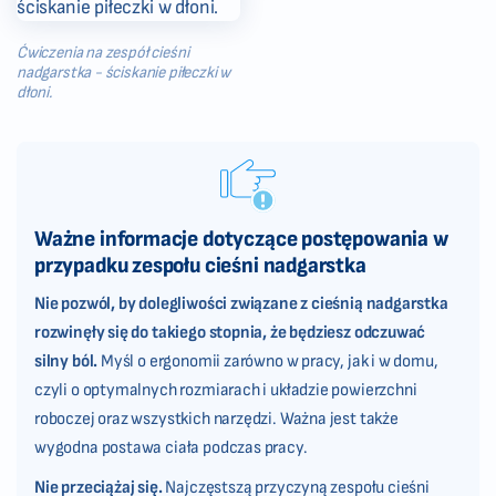
Ćwiczenia na zespół cieśni
nadgarstka - ściskanie piłeczki w
dłoni.
Ważne informacje dotyczące postępowania w
przypadku zespołu cieśni nadgarstka
Nie pozwól, by dolegliwości związane z cieśnią nadgarstka
rozwinęły się do takiego stopnia, że ​​będziesz odczuwać
silny ból.
Myśl o ergonomii zarówno w pracy, jak i w domu,
czyli o optymalnych rozmiarach i układzie powierzchni
roboczej oraz wszystkich narzędzi. Ważna jest także
wygodna postawa ciała podczas pracy.
Nie przeciążaj się.
Najczęstszą przyczyną zespołu cieśni