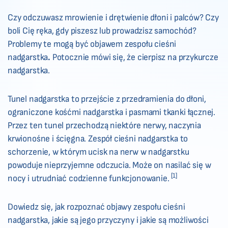
Czy odczuwasz mrowienie i drętwienie dłoni i palców? Czy
boli Cię ręka, gdy piszesz lub prowadzisz samochód?
Problemy te mogą być objawem zespołu cieśni
nadgarstka
.
Potocznie mówi się, że cierpisz na przykurcze
nadgarstka.
Tunel nadgarstka to przejście z przedramienia do dłoni,
ograniczone kośćmi nadgarstka i pasmami tkanki łącznej.
Przez ten tunel przechodzą niektóre nerwy, naczynia
krwionośne i ścięgna. Zespół cieśni nadgarstka to
schorzenie, w którym ucisk na nerw w nadgarstku
powoduje nieprzyjemne odczucia. Może on nasilać się w
[1]
nocy i utrudniać codzienne funkcjonowanie.
Dowiedz się, jak rozpoznać objawy zespołu cieśni
nadgarstka, jakie są jego przyczyny i jakie są możliwości