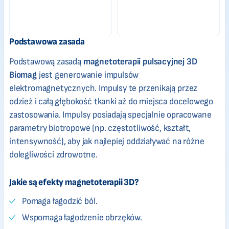
Podstawowa zasada
Podstawową zasadą
magnetoterapii pulsacyjnej 3D
Biomag
jest generowanie impulsów
elektromagnetycznych. Impulsy te przenikają przez
odzież i całą głębokość tkanki aż do miejsca docelowego
zastosowania. Impulsy posiadają specjalnie opracowane
parametry biotropowe (np. częstotliwość, kształt,
intensywność), aby jak najlepiej oddziaływać na różne
dolegliwości zdrowotne.
Jakie są efekty magnetoterapii 3D?
Pomaga łagodzić ból.
Wspomaga łagodzenie obrzęków.