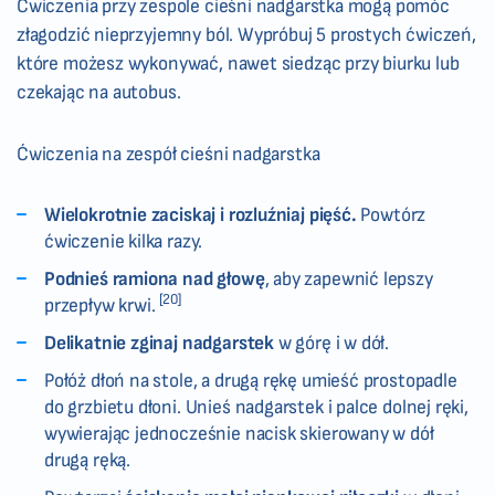
Ćwiczenia przy zespole cieśni nadgarstka mogą pomóc
złagodzić nieprzyjemny ból. Wypróbuj 5 prostych ćwiczeń,
które możesz wykonywać, nawet siedząc przy biurku lub
czekając na autobus.
Ćwiczenia na zespół cieśni nadgarstka
Wielokrotnie zaciskaj i rozluźniaj pięść.
Powtórz
ćwiczenie kilka razy.
Podnieś ramiona nad głowę
, aby zapewnić lepszy
[20]
przepływ krwi.
Delikatnie zginaj nadgarstek
w górę i w dół.
Połóż dłoń na stole, a drugą rękę umieść prostopadle
do grzbietu dłoni. Unieś nadgarstek i palce dolnej ręki,
wywierając jednocześnie nacisk skierowany w dół
drugą ręką.