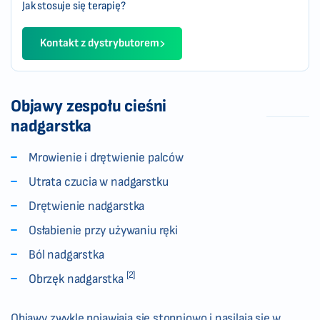
Jak stosuje się terapię?
Kontakt z dystrybutorem
Objawy zespołu cieśni
nadgarstka
Mrowienie i drętwienie palców
Utrata czucia w nadgarstku
Drętwienie nadgarstka
Osłabienie przy używaniu ręki
Ból nadgarstka
[2]
Obrzęk nadgarstka
Objawy zwykle pojawiają się stopniowo i nasilają się w