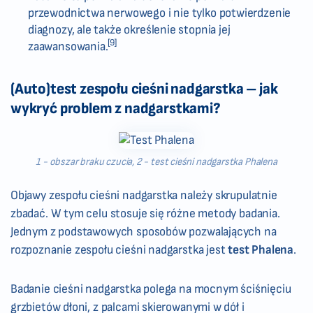
przewodnictwa nerwowego i nie tylko potwierdzenie
diagnozy, ale także określenie stopnia jej
[9]
zaawansowania.
(Auto)test zespołu cieśni nadgarstka – jak
wykryć problem z nadgarstkami?
1 - obszar braku czucia, 2 - test cieśni nadgarstka Phalena
Objawy zespołu cieśni nadgarstka należy skrupulatnie
zbadać. W tym celu stosuje się różne metody badania.
Jednym z podstawowych sposobów pozwalających na
rozpoznanie zespołu cieśni nadgarstka jest
test Phalena
.
Badanie cieśni nadgarstka polega na mocnym ściśnięciu
grzbietów dłoni, z palcami skierowanymi w dół i