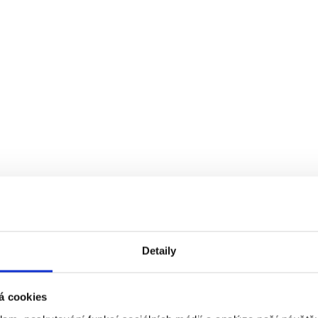
Detaily
á cookies