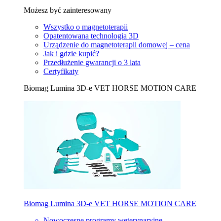
Możesz być zainteresowany
Wszystko o magnetoterapii
Opatentowana technologia 3D
Urządzenie do magnetoterapii domowej – cena
Jak i gdzie kupić?
Przedłużenie gwarancji o 3 lata
Certyfikaty
Biomag Lumina 3D-e VET HORSE MOTION CARE
Biomag Lumina 3D-e VET HORSE MOTION CARE
Nowoczesne programy weterynaryjne