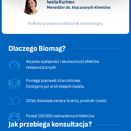
Iweta Kurinec
Menedżer ds. kluczowych klientów
Polityka prywatności
Dodatek informacyjny
Dlaczego Biomag?
Wysoka wydajność i skuteczność efektów
terapeutycznych.
Pomaga poprawić stan zdrowia.
Dostępny już w 40 krajach świata.
30 lat doświadczenia w branży, produkt czeski.
Ponad 100 000 zadowolonych klientów.
Jak przebiega konsultacja?