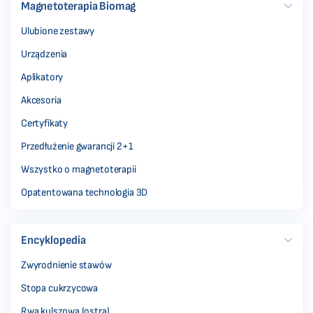
Magnetoterapia Biomag
Ulubione zestawy
Urządzenia
Aplikatory
Akcesoria
Certyfikaty
Przedłużenie gwarancji 2+1
Wszystko o magnetoterapii
Opatentowana technologia 3D
Encyklopedia
Zwyrodnienie stawów
Stopa cukrzycowa
Rwa kulszowa (ostra)