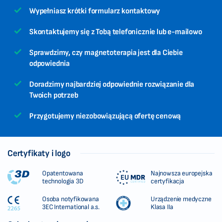
Wypełniasz krótki formularz kontaktowy
Skontaktujemy się z Tobą telefonicznie lub e-mailowo
Sprawdzimy, czy magnetoterapia jest dla Ciebie
odpowiednia
Doradzimy najbardziej odpowiednie rozwiązanie dla
Twoich potrzeb
Przygotujemy niezobowiązującą ofertę cenową
Certyfikaty i logo
Opatentowana
Najnowsza europejska
technologia 3D
certyfikacja
Osoba notyfikowana
Urządzenie medyczne
3EC International a.s.
Klasa IIa