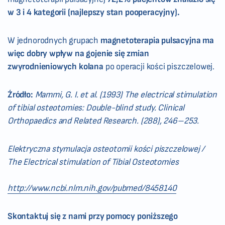
w 3 i 4 kategorii (najlepszy stan pooperacyjny).
W jednorodnych grupach
magnetoterapia pulsacyjna ma
więc dobry wpływ na gojenie się zmian
zwyrodnieniowych kolana
po operacji kości piszczelowej.
Źródło:
Mammi, G. I. et al. (1993) The electrical stimulation
of tibial osteotomies: Double-blind study. Clinical
Orthopaedics and Related Research. (288), 246–253.
Elektryczna stymulacja osteotomii kości piszczelowej /
The Electrical stimulation of Tibial Osteotomies
http://www.ncbi.nlm.nih.gov/pubmed/8458140
Skontaktuj się z nami przy pomocy poniższego