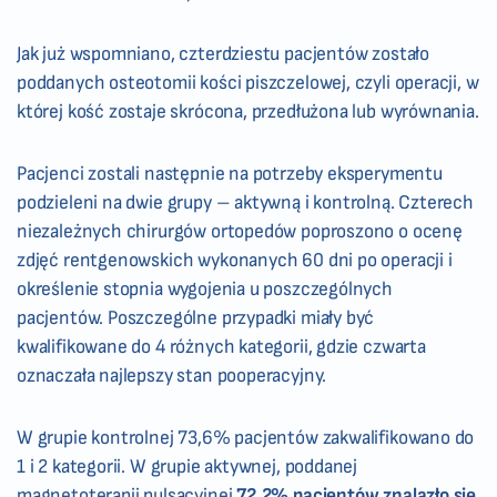
Jak już wspomniano, czterdziestu pacjentów zostało
poddanych osteotomii kości piszczelowej, czyli operacji, w
której kość zostaje skrócona, przedłużona lub wyrównania.
Pacjenci zostali następnie na potrzeby eksperymentu
podzieleni na dwie grupy – aktywną i kontrolną. Czterech
niezależnych chirurgów ortopedów poproszono o ocenę
zdjęć rentgenowskich wykonanych 60 dni po operacji i
określenie stopnia wygojenia u poszczególnych
pacjentów. Poszczególne przypadki miały być
kwalifikowane do 4 różnych kategorii, gdzie czwarta
oznaczała najlepszy stan pooperacyjny.
W grupie kontrolnej 73,6% pacjentów zakwalifikowano do
1 i 2 kategorii. W grupie aktywnej, poddanej
magnetoterapii pulsacyjnej
72,2% pacjentów znalazło się