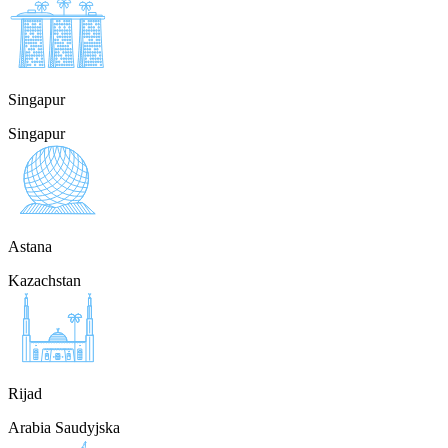
Singapur
Singapur
Astana
Kazachstan
Rijad
Arabia Saudyjska