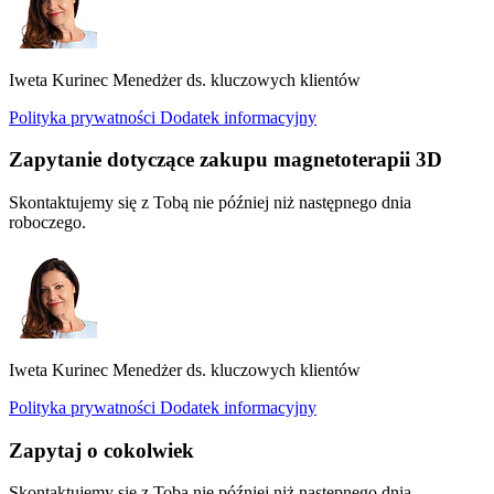
Iweta Kurinec
Menedżer ds. kluczowych klientów
Polityka prywatności
Dodatek informacyjny
Zapytanie dotyczące zakupu magnetoterapii 3D
Skontaktujemy się z Tobą nie później niż następnego dnia
roboczego.
Iweta Kurinec
Menedżer ds. kluczowych klientów
Polityka prywatności
Dodatek informacyjny
Zapytaj o cokolwiek
Skontaktujemy się z Tobą nie później niż następnego dnia