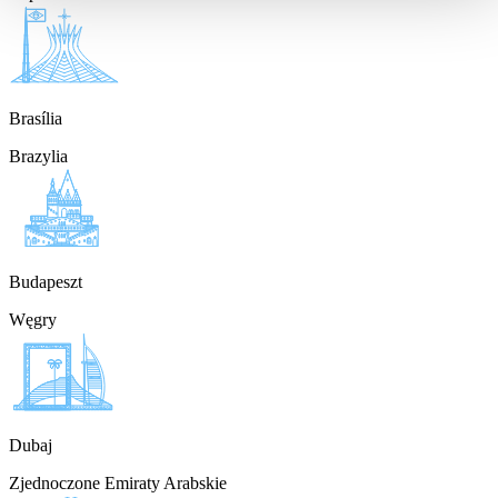
Brasília
Brazylia
Budapeszt
Węgry
Dubaj
Zjednoczone Emiraty Arabskie