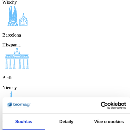
Włochy
Barcelona
Hiszpania
Berlin
Niemcy
Paryż
Souhlas
Detaily
Více o cookies