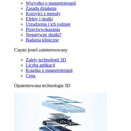
Wszystko o magnetoterapii
Zasada działania
Korzyści z metody
Efekty i skutki
Urządzenia i ich rodzaje
Przeciwwskazania
Negatywne skutki?
Badania kliniczne
Często jesteś zainteresowany
Zalety technologii 3D
Liczba aplikacji
Książka o magnetoterapii
Cena
Opatentowana technologia 3D