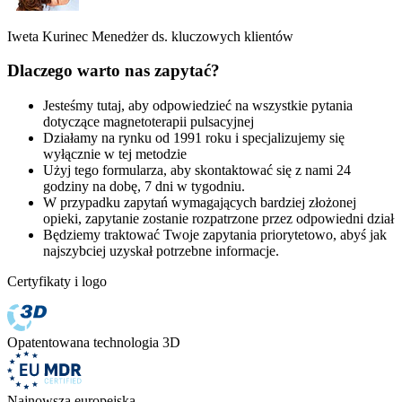
Iweta Kurinec
Menedżer ds. kluczowych klientów
Dlaczego warto nas zapytać?
Jesteśmy tutaj, aby odpowiedzieć na wszystkie pytania
dotyczące magnetoterapii pulsacyjnej
Działamy na rynku od 1991 roku i specjalizujemy się
wyłącznie w tej metodzie
Użyj tego formularza, aby skontaktować się z nami 24
godziny na dobę, 7 dni w tygodniu.
W przypadku zapytań wymagających bardziej złożonej
opieki, zapytanie zostanie rozpatrzone przez odpowiedni dział
Będziemy traktować Twoje zapytania priorytetowo, abyś jak
najszybciej uzyskał potrzebne informacje.
Certyfikaty i logo
Opatentowana technologia 3D
Najnowsza europejska