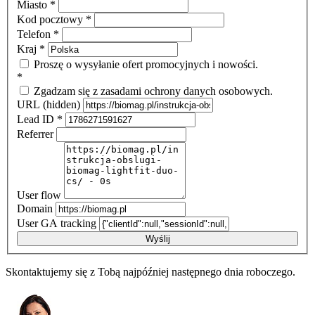
Miasto
*
Kod pocztowy
*
Telefon
*
Kraj
*
Proszę o wysyłanie ofert promocyjnych i nowości.
*
Zgadzam się z zasadami ochrony danych osobowych.
URL (hidden)
Lead ID
*
Referrer
User flow
Domain
User GA tracking
Wyślij
Skontaktujemy się z Tobą najpóźniej następnego dnia roboczego.