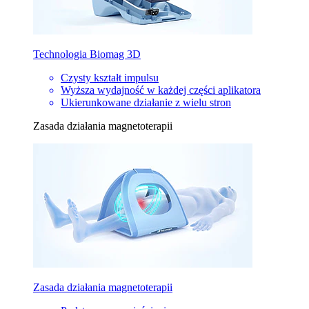
Technologia Biomag 3D
Czysty kształt impulsu
Wyższa wydajność w każdej części aplikatora
Ukierunkowane działanie z wielu stron
Zasada działania magnetoterapii
Zasada działania magnetoterapii