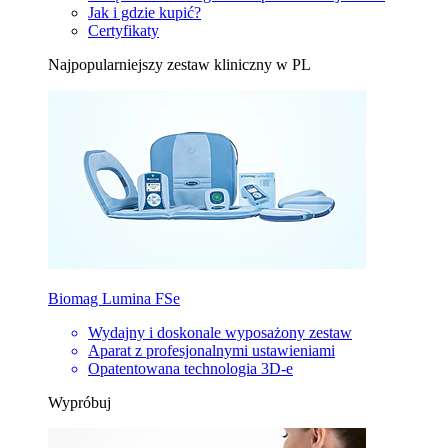
Jak i gdzie kupić?
Certyfikaty
Najpopularniejszy zestaw kliniczny w PL
Biomag Lumina FSe
Wydajny i doskonale wyposażony zestaw
Aparat z profesjonalnymi ustawieniami
Opatentowana technologia 3D-e
Wypróbuj