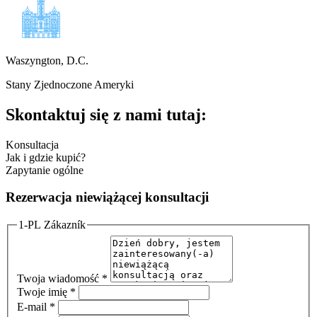
Waszyngton, D.C.
Stany Zjednoczone Ameryki
Skontaktuj się z nami tutaj:
Konsultacja
Jak i gdzie kupić?
Zapytanie ogólne
Rezerwacja niewiążącej konsultacji
1-PL Zákazník
Twoja wiadomość
*
Twoje imię
*
E-mail
*