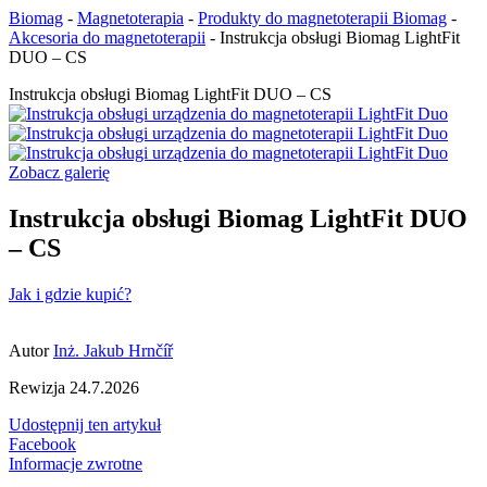
Biomag
-
Magnetoterapia
-
Produkty do magnetoterapii Biomag
-
Akcesoria do magnetoterapii
-
Instrukcja obsługi Biomag LightFit
DUO – CS
Instrukcja obsługi Biomag LightFit DUO – CS
Zobacz galerię
Instrukcja obsługi Biomag LightFit DUO
– CS
Jak i gdzie kupić?
Autor
Inż. Jakub Hrnčíř
Rewizja
24.7.2026
Udostępnij ten artykuł
Facebook
Informacje zwrotne