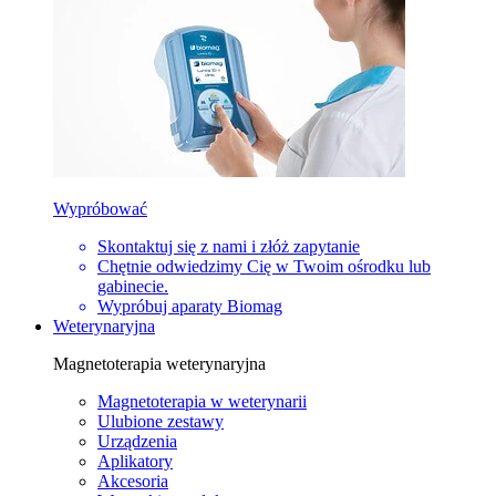
Wypróbować
Skontaktuj się z nami i złóż zapytanie
Chętnie odwiedzimy Cię w Twoim ośrodku lub
gabinecie.
Wypróbuj aparaty Biomag
Weterynaryjna
Magnetoterapia weterynaryjna
Magnetoterapia w weterynarii
Ulubione zestawy
Urządzenia
Aplikatory
Akcesoria