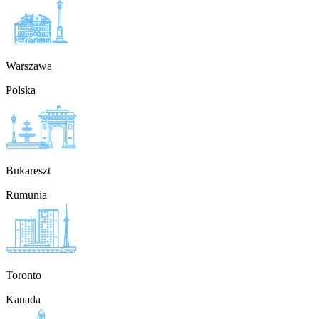
Warszawa
Polska
Bukareszt
Rumunia
Toronto
Kanada