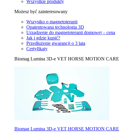
Wszystkie produkty
Możesz być zainteresowany
Wszystko o magnetoterapii
Opatentowana technologia 3D
Urządzenie do magnetoterapii domowej – cena
Jak i gdzie kupić?
Przedłużenie gwarancji o 3 lata
Certyfikaty
Biomag Lumina 3D-e VET HORSE MOTION CARE
Biomag Lumina 3D-e VET HORSE MOTION CARE