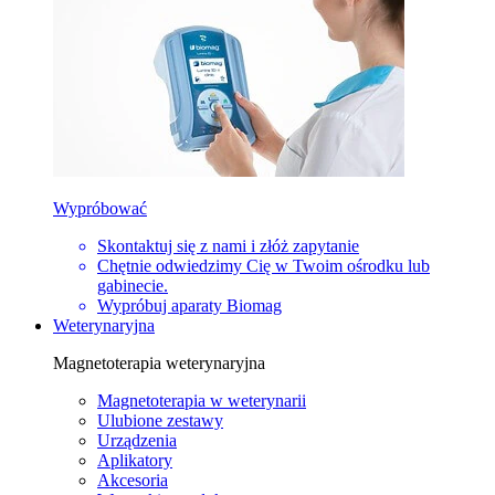
Wypróbować
Skontaktuj się z nami i złóż zapytanie
Chętnie odwiedzimy Cię w Twoim ośrodku lub
gabinecie.
Wypróbuj aparaty Biomag
Weterynaryjna
Magnetoterapia weterynaryjna
Magnetoterapia w weterynarii
Ulubione zestawy
Urządzenia
Aplikatory
Akcesoria