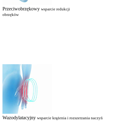
Przeciwobrzękowy
wsparcie redukcji
obrzęków
Wazodylatacyjny
wsparcie krążenia i rozszerzania naczyń