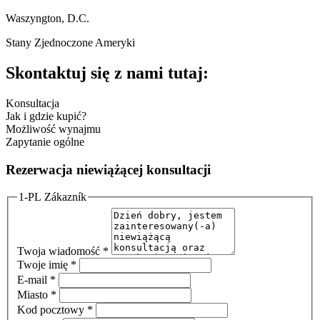
Waszyngton, D.C.
Stany Zjednoczone Ameryki
Skontaktuj się z nami tutaj:
Konsultacja
Jak i gdzie kupić?
Możliwość wynajmu
Zapytanie ogólne
Rezerwacja niewiążącej konsultacji
1-PL Zákazník
Twoja wiadomość
*
Twoje imię
*
E-mail
*
Miasto
*
Kod pocztowy
*