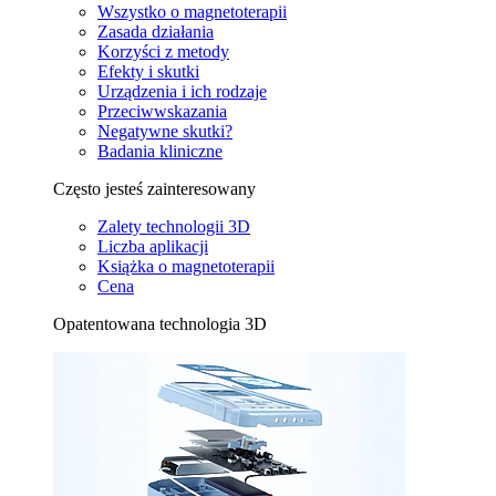
Wszystko o magnetoterapii
Zasada działania
Korzyści z metody
Efekty i skutki
Urządzenia i ich rodzaje
Przeciwwskazania
Negatywne skutki?
Badania kliniczne
Często jesteś zainteresowany
Zalety technologii 3D
Liczba aplikacji
Książka o magnetoterapii
Cena
Opatentowana technologia 3D