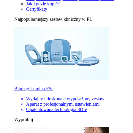
Jak i gdzie kupić?
Certyfikaty
Najpopularniejszy zestaw kliniczny w PL
Biomag Lumina FSe
Wydajny i doskonale wyposażony zestaw
Aparat z profesjonalnymi ustawieniami
Opatentowana technologia 3D-e
Wypróbuj