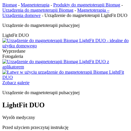
Biomag
-
Magnetoterapia
-
Produkty do magnetoterapii Biomag
-
Urządzenia do magnetoterapii Biomag
-
Magnetoterapia –
Urządzenia domowe
-
Urządzenie do magnetoterapii LightFit DUO
Urządzenie do magnetoterapii pulsacyjnej
LightFit DUO
Wyprzedane
Fotogaleria
Zobacz galerię
Urządzenie do magnetoterapii pulsacyjnej
LightFit DUO
Wyrób medyczny
Przed użyciem przeczytaj instrukcję