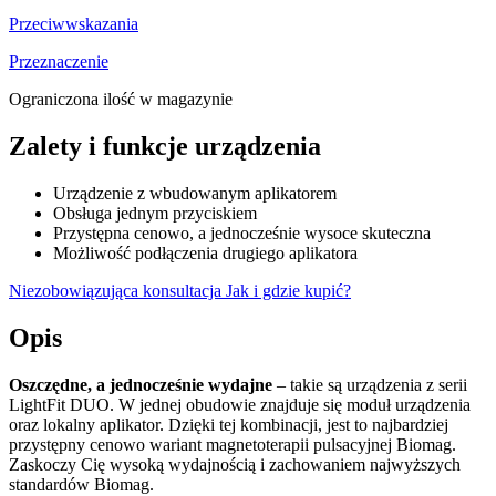
Przeciwwskazania
Przeznaczenie
Ograniczona ilość w magazynie
Zalety i funkcje urządzenia
Urządzenie z wbudowanym aplikatorem
Obsługa jednym przyciskiem
Przystępna cenowo, a jednocześnie wysoce skuteczna
Możliwość podłączenia drugiego aplikatora
Niezobowiązująca konsultacja
Jak i gdzie kupić?
Opis
Oszczędne, a jednocześnie wydajne
– takie są urządzenia z serii
LightFit DUO. W jednej obudowie znajduje się moduł urządzenia
oraz lokalny aplikator. Dzięki tej kombinacji, jest to najbardziej
przystępny cenowo wariant magnetoterapii pulsacyjnej Biomag.
Zaskoczy Cię wysoką wydajnością i zachowaniem najwyższych
standardów Biomag.