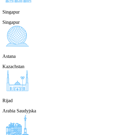
Singapur
Singapur
Astana
Kazachstan
Rijad
Arabia Saudyjska