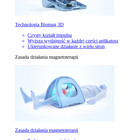
Technologia Biomag 3D
Czysty kształt impulsu
Wyższa wydajność w każdej części aplikatora
Ukierunkowane działanie z wielu stron
Zasada działania magnetoterapii
Zasada działania magnetoterapii