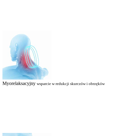
Myorelaksacyjny
wsparcie w redukcji skurczów i obrzęków