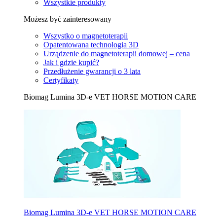
Wszystkie produkty
Możesz być zainteresowany
Wszystko o magnetoterapii
Opatentowana technologia 3D
Urządzenie do magnetoterapii domowej – cena
Jak i gdzie kupić?
Przedłużenie gwarancji o 3 lata
Certyfikaty
Biomag Lumina 3D-e VET HORSE MOTION CARE
Biomag Lumina 3D-e VET HORSE MOTION CARE