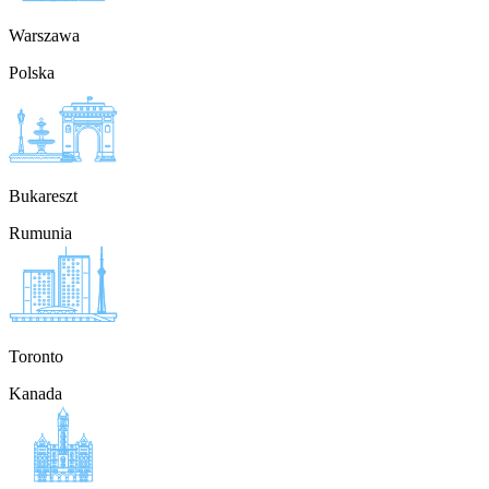
Warszawa
Polska
Bukareszt
Rumunia
Toronto
Kanada