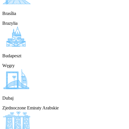
Brasília
Brazylia
Budapeszt
Węgry
Dubaj
Zjednoczone Emiraty Arabskie