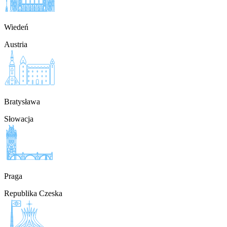
Wiedeń
Austria
Bratysława
Słowacja
Praga
Republika Czeska