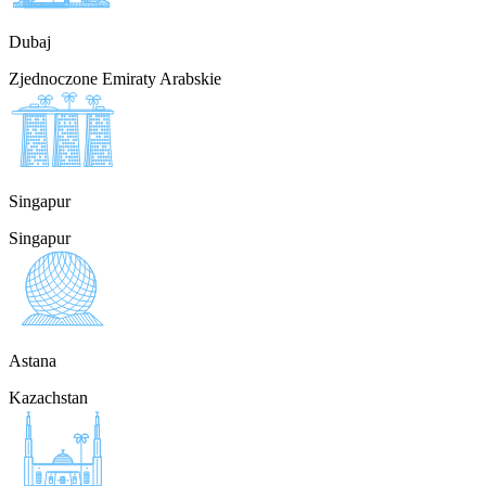
Dubaj
Zjednoczone Emiraty Arabskie
Singapur
Singapur
Astana
Kazachstan