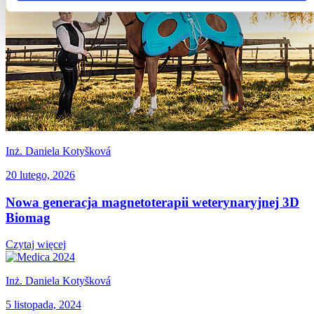
Inż. Daniela Kotyšková
20 lutego, 2026
Nowa generacja magnetoterapii weterynaryjnej 3D
Biomag
Czytaj więcej
Inż. Daniela Kotyšková
5 listopada, 2024