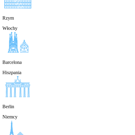
Rzym
Włochy
Barcelona
Hiszpania
Berlin
Niemcy