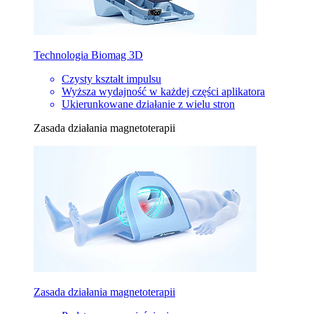
Technologia Biomag 3D
Czysty kształt impulsu
Wyższa wydajność w każdej części aplikatora
Ukierunkowane działanie z wielu stron
Zasada działania magnetoterapii
Zasada działania magnetoterapii