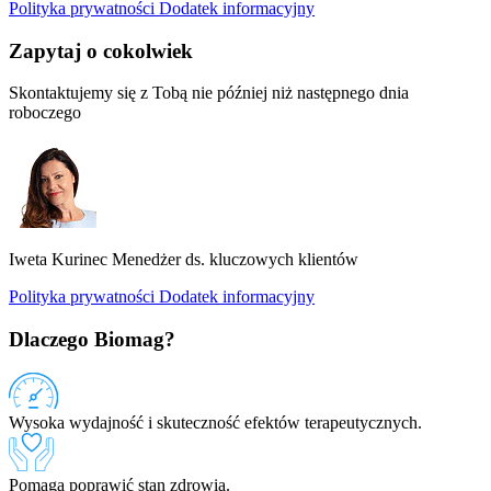
Polityka prywatności
Dodatek informacyjny
Zapytaj o cokolwiek
Skontaktujemy się z Tobą nie później niż następnego dnia
roboczego
Iweta Kurinec
Menedżer ds. kluczowych klientów
Polityka prywatności
Dodatek informacyjny
Dlaczego Biomag?
Wysoka wydajność i skuteczność efektów terapeutycznych.
Pomaga poprawić stan zdrowia.