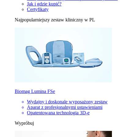
Jak i gdzie kupić?
Certyfikaty
Najpopularniejszy zestaw kliniczny w PL
Biomag Lumina FSe
Wydajny i doskonale wyposażony zestaw
Aparat z profesjonalnymi ustawieniami
Opatentowana technologia 3D-e
Wypróbuj