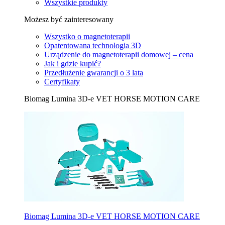
Wszystkie produkty
Możesz być zainteresowany
Wszystko o magnetoterapii
Opatentowana technologia 3D
Urządzenie do magnetoterapii domowej – cena
Jak i gdzie kupić?
Przedłużenie gwarancji o 3 lata
Certyfikaty
Biomag Lumina 3D-e VET HORSE MOTION CARE
Biomag Lumina 3D-e VET HORSE MOTION CARE