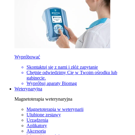
Wypróbować
Skontaktuj się z nami i złóż zapytanie
Chętnie odwiedzimy Cię w Twoim ośrodku lub
gabinecie.
Wypróbuj aparaty Biomag
Weterynaryjna
Magnetoterapia weterynaryjna
Magnetoterapia w weterynarii
Ulubione zestawy
Urządzenia
Aplikatory
Akcesoria