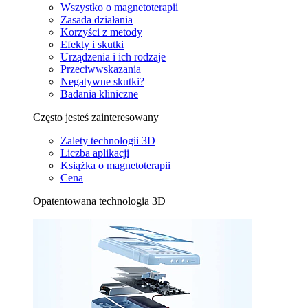
Wszystko o magnetoterapii
Zasada działania
Korzyści z metody
Efekty i skutki
Urządzenia i ich rodzaje
Przeciwwskazania
Negatywne skutki?
Badania kliniczne
Często jesteś zainteresowany
Zalety technologii 3D
Liczba aplikacji
Książka o magnetoterapii
Cena
Opatentowana technologia 3D