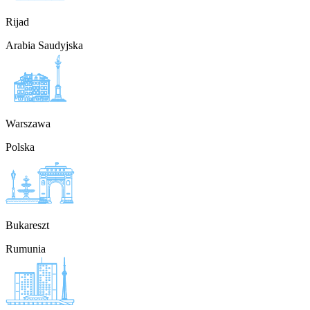
Rijad
Arabia Saudyjska
Warszawa
Polska
Bukareszt
Rumunia