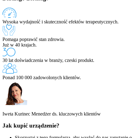
Wysoka wydajność i skuteczność efektów terapeutycznych.
Pomaga poprawić stan zdrowia.
Już w 40 krajach.
30 lat doświadczenia w branży, czeski produkt.
Ponad 100 000 zadowolonych klientów.
Iweta Kurinec
Menedżer ds. kluczowych klientów
Jak kupić urządzenie?
Skorzystaj z tego formularza, aby wysłać do nas zapytanie o