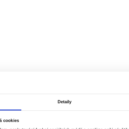
Detaily
á cookies