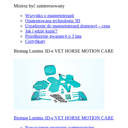
Możesz być zainteresowany
Wszystko o magnetoterapii
Opatentowana technologia 3D
Urządzenie do magnetoterapii domowej – cena
Jak i gdzie kupić?
Przedłużenie gwarancji o 3 lata
Certyfikaty
Biomag Lumina 3D-e VET HORSE MOTION CARE
Biomag Lumina 3D-e VET HORSE MOTION CARE
Nowoczesne programy weterynaryjne